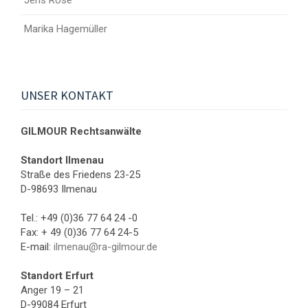
Jens Rose
Marika Hagemüller
UNSER KONTAKT
GILMOUR Rechtsanwälte
Standort Ilmenau
Straße des Friedens 23-25
D-98693 Ilmenau
Tel.: +49 (0)36 77 64 24 -0
Fax: + 49 (0)36 77 64 24-5
E-mail:
ilmenau@ra-gilmour.de
Standort Erfurt
Anger 19 – 21
D-99084 Erfurt