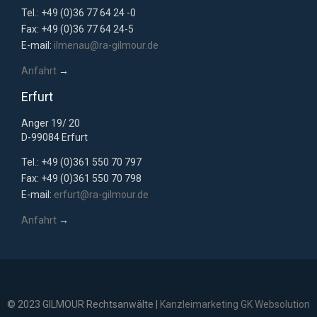
Tel.: +49 (0)36 77 64 24 -0
Fax: +49 (0)36 77 64 24-5
E-mail:
ilmenau@ra-gilmour.de
Anfahrt
→
Erfurt
Anger 19/ 20
D-99084 Erfurt
Tel.: +49 (0)361 550 70 797
Fax: +49 (0)361 550 70 798
E-mail:
erfurt@ra-gilmour.de
Anfahrt
→
© 2023 GILMOUR Rechtsanwälte |
Kanzleimarketing GK Websolution