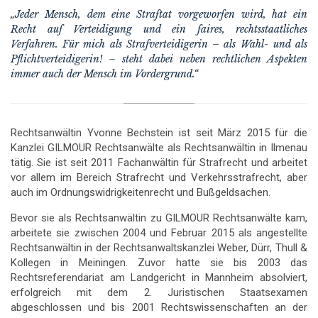
„Jeder Mensch, dem eine Straftat vorgeworfen wird, hat ein
Recht auf Verteidigung und ein faires, rechtsstaatliches
Verfahren. Für mich als Strafverteidigerin – als Wahl- und als
Pflichtverteidigerin! – steht dabei neben rechtlichen Aspekten
immer auch der Mensch im Vordergrund.“
Rechtsanwältin Yvonne Bechstein ist seit März 2015 für die
Kanzlei GILMOUR Rechtsanwälte als Rechtsanwältin in Ilmenau
tätig. Sie ist seit 2011 Fachanwältin für Strafrecht und arbeitet
vor allem im Bereich Strafrecht und Verkehrsstrafrecht, aber
auch im Ordnungswidrigkeitenrecht und Bußgeldsachen.
Bevor sie als Rechtsanwältin zu GILMOUR Rechtsanwälte kam,
arbeitete sie zwischen 2004 und Februar 2015 als angestellte
Rechtsanwältin in der Rechtsanwaltskanzlei Weber, Dürr, Thull &
Kollegen in Meiningen. Zuvor hatte sie bis 2003 das
Rechtsreferendariat am Landgericht in Mannheim absolviert,
erfolgreich mit dem 2. Juristischen Staatsexamen
abgeschlossen und bis 2001 Rechtswissenschaften an der