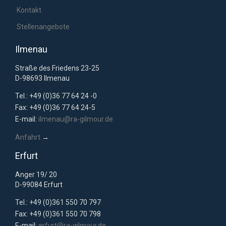
Kontakt
Stellenangebote
Ilmenau
Straße des Friedens 23-25
D-98693 Ilmenau
Tel.: +49 (0)36 77 64 24 -0
Fax: +49 (0)36 77 64 24-5
E-mail:
ilmenau@ra-gilmour.de
Anfahrt
→
Erfurt
Anger 19/ 20
D-99084 Erfurt
Tel.: +49 (0)361 550 70 797
Fax: +49 (0)361 550 70 798
E-mail:
erfurt@ra-gilmour.de