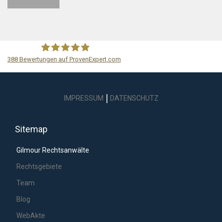
388
Bewertungen auf ProvenExpert.com
GILMOUR Rechtsanwälte
|
IMPRESSUM
DATENSCHUTZ
Sitemap
Gilmour Rechtsanwälte
Rechtsgebiete
Team
Blog
WebAkte