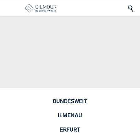

BUNDESWEIT
ILMENAU
ERFURT