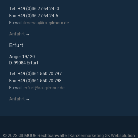
Tel.: +49 (0)36 77 64 24 -0
Fax: +49 (0)36 77 64 24-5
E-mail:
ilmenau@ra-gilmour.de
Anfahrt
→
Erfurt
Anger 19/ 20
D-99084 Erfurt
Tel.: +49 (0)361 550 70 797
Fax: +49 (0)361 550 70 798
E-mail:
erfurt@ra-gilmour.de
Anfahrt
→
© 2023 GILMOUR Rechtsanwälte |
Kanzleimarketing GK Websolution