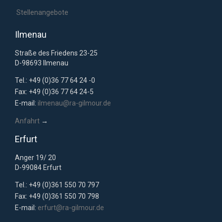
Stellenangebote
Ilmenau
Straße des Friedens 23-25
D-98693 Ilmenau
Tel.: +49 (0)36 77 64 24 -0
Fax: +49 (0)36 77 64 24-5
E-mail:
ilmenau@ra-gilmour.de
Anfahrt
→
Erfurt
Anger 19/ 20
D-99084 Erfurt
Tel.: +49 (0)361 550 70 797
Fax: +49 (0)361 550 70 798
E-mail:
erfurt@ra-gilmour.de