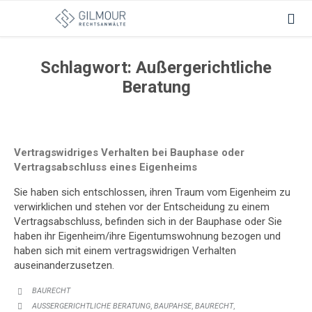

Schlagwort:
Außergerichtliche
Beratung
Vertragswidriges Verhalten bei Bauphase oder
Vertragsabschluss eines Eigenheims
Sie haben sich entschlossen, ihren Traum vom Eigenheim zu
verwirklichen und stehen vor der Entscheidung zu einem
Vertragsabschluss, befinden sich in der Bauphase oder Sie
haben ihr Eigenheim/ihre Eigentumswohnung bezogen und
haben sich mit einem vertragswidrigen Verhalten
auseinanderzusetzen.
KATEGORIE:
BAURECHT

KATEGORIE:
,
,
,
AUSSERGERICHTLICHE BERATUNG
BAUPAHSE
BAURECHT
