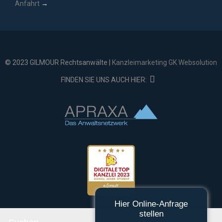
Anfahrt
→
© 2023 GILMOUR Rechtsanwälte |
Kanzleimarketing GK Websolution

FINDEN SIE UNS AUCH HIER:
Hier Online-Anfrage
stellen