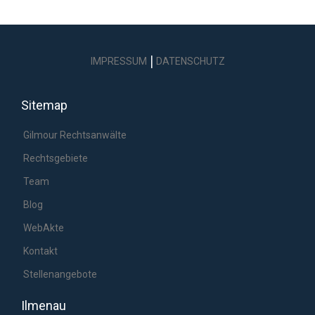
|
IMPRESSUM
DATENSCHUTZ
Sitemap
Gilmour Rechtsanwälte
Rechtsgebiete
Team
Blog
WebAkte
Kontakt
Stellenangebote
Ilmenau