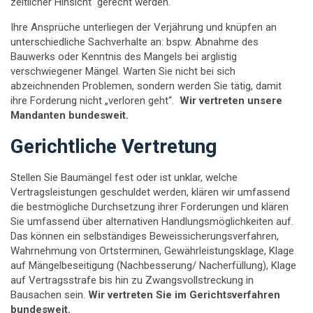
zeitlicher Hinsicht gerecht werden.
Ihre Ansprüche unterliegen der Verjährung und knüpfen an
unterschiedliche Sachverhalte an: bspw. Abnahme des
Bauwerks oder Kenntnis des Mangels bei arglistig
verschwiegener Mängel. Warten Sie nicht bei sich
abzeichnenden Problemen, sondern werden Sie tätig, damit
ihre Forderung nicht „verloren geht“.
Wir vertreten unsere
Mandanten bundesweit.
Gerichtliche Vertretung
Stellen Sie Baumängel fest oder ist unklar, welche
Vertragsleistungen geschuldet werden, klären wir umfassend
die bestmögliche Durchsetzung ihrer Forderungen und klären
Sie umfassend über alternativen Handlungsmöglichkeiten auf.
Das können ein selbständiges Beweissicherungsverfahren,
Wahrnehmung von Ortsterminen, Gewährleistungsklage, Klage
auf Mängelbeseitigung (Nachbesserung/ Nacherfüllung), Klage
auf Vertragsstrafe bis hin zu Zwangsvollstreckung in
Bausachen sein.
Wir vertreten Sie im Gerichtsverfahren
bundesweit.