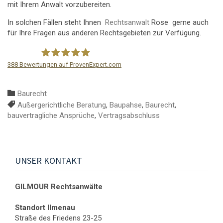
mit Ihrem Anwalt vorzubereiten.
In solchen Fällen steht Ihnen
Rechtsanwalt
Rose gerne auch
für Ihre Fragen aus anderen Rechtsgebieten zur Verfügung.
388
Bewertungen auf ProvenExpert.com
GILMOUR Rechtsanwälte
Kategorie:

Baurecht
Schlagwörter:

Außergerichtliche Beratung
,
Baupahse
,
Baurecht
,
bauvertragliche Ansprüche
,
Vertragsabschluss
UNSER KONTAKT
GILMOUR Rechtsanwälte
Standort Ilmenau
Straße des Friedens 23-25