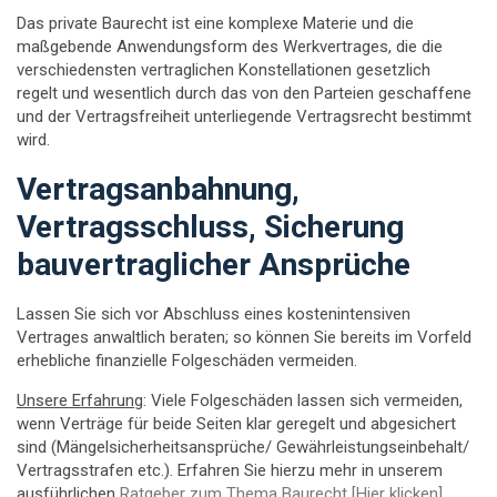
Das private Baurecht ist eine komplexe Materie und die
maßgebende Anwendungsform des Werkvertrages, die die
verschiedensten vertraglichen Konstellationen gesetzlich
regelt und wesentlich durch das von den Parteien geschaffene
und der Vertragsfreiheit unterliegende Vertragsrecht bestimmt
wird.
Vertragsanbahnung,
Vertragsschluss, Sicherung
bauvertraglicher Ansprüche
Lassen Sie sich vor Abschluss eines kostenintensiven
Vertrages anwaltlich beraten; so können Sie bereits im Vorfeld
erhebliche finanzielle Folgeschäden vermeiden.
Unsere Erfahrung
: Viele Folgeschäden lassen sich vermeiden,
wenn Verträge für beide Seiten klar geregelt und abgesichert
sind (Mängelsicherheitsansprüche/ Gewährleistungseinbehalt/
Vertragsstrafen etc.). Erfahren Sie hierzu mehr in unserem
ausführlichen
Ratgeber zum Thema Baurecht [Hier klicken]
.