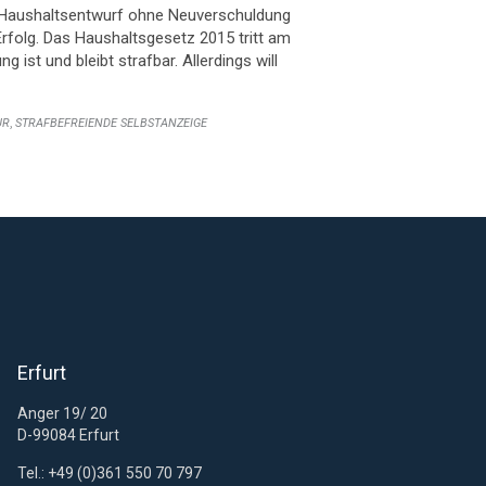
n Haushaltsentwurf ohne Neuverschuldung
Erfolg. Das Haushaltsgesetz 2015 tritt am
 ist und bleibt strafbar. Allerdings will
,
UR
STRAFBEFREIENDE SELBSTANZEIGE
Erfurt
Anger 19/ 20
D-99084 Erfurt
Tel.: +49 (0)361 550 70 797