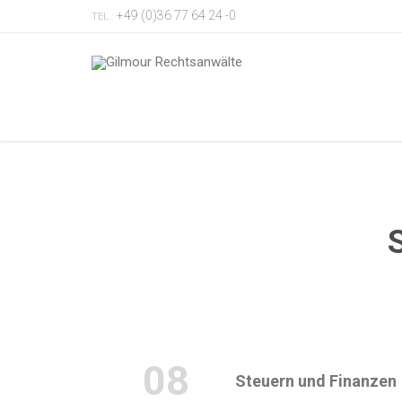
+49 (0)36 77 64 24 -0
TEL.:
08
Steuern und Finanzen