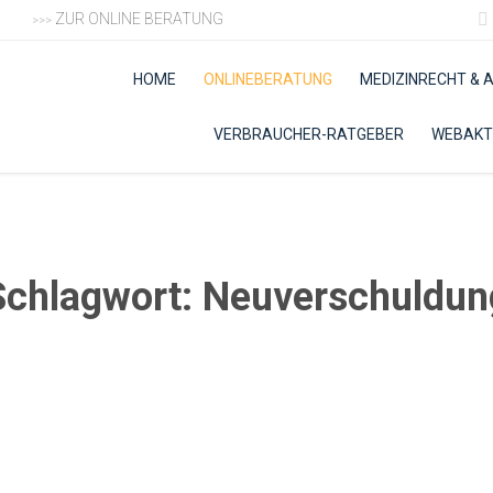
ZUR ONLINE BERATUNG

>>>
HOME
ONLINEBERATUNG
MEDIZINRECHT &
VERBRAUCHER-RATGEBER
WEBAKT
Schlagwort:
Neuverschuldun