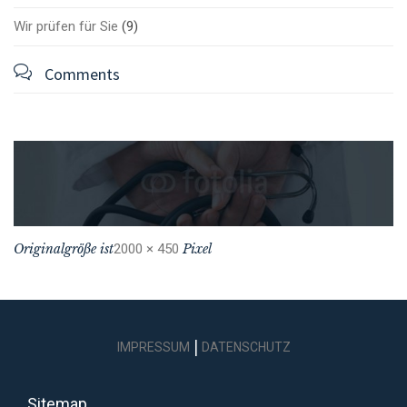
Wir prüfen für Sie
(9)

Comments
Originalgröße ist
2000 × 450
Pixel
|
IMPRESSUM
DATENSCHUTZ
Sitemap