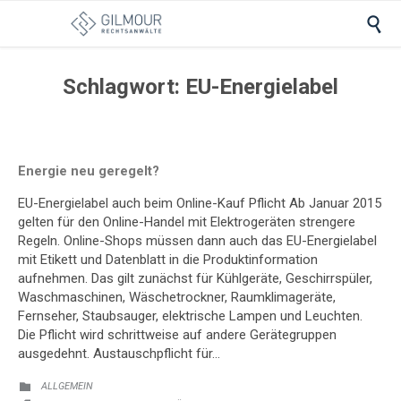

Schlagwort:
EU-Energielabel
Energie neu geregelt?
EU-Energielabel auch beim Online-Kauf Pflicht Ab Januar 2015
gelten für den Online-Handel mit Elektrogeräten strengere
Regeln. Online-Shops müssen dann auch das EU-Energielabel
mit Etikett und Datenblatt in die Produktinformation
aufnehmen. Das gilt zunächst für Kühlgeräte, Geschirrspüler,
Waschmaschinen, Wäschetrockner, Raumklimageräte,
Fernseher, Staubsauger, elektrische Lampen und Leuchten.
Die Pflicht wird schrittweise auf andere Gerätegruppen
ausgedehnt. Austauschpflicht für…
KATEGORIE:
ALLGEMEIN
