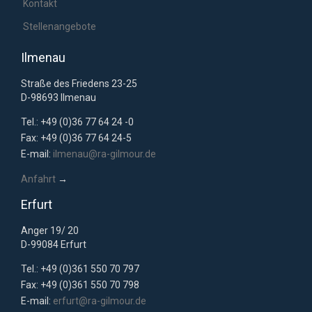
Kontakt
Stellenangebote
Ilmenau
Straße des Friedens 23-25
D-98693 Ilmenau
Tel.: +49 (0)36 77 64 24 -0
Fax: +49 (0)36 77 64 24-5
E-mail:
ilmenau@ra-gilmour.de
Anfahrt
→
Erfurt
Anger 19/ 20
D-99084 Erfurt
Tel.: +49 (0)361 550 70 797
Fax: +49 (0)361 550 70 798
E-mail:
erfurt@ra-gilmour.de