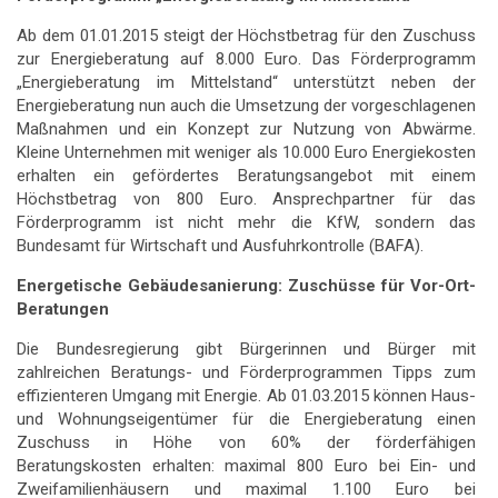
Ab dem 01.01.2015 steigt der Höchstbetrag für den Zuschuss
zur Energieberatung auf 8.000 Euro. Das Förderprogramm
„Energieberatung im Mittelstand“ unterstützt neben der
Energieberatung nun auch die Umsetzung der vorgeschlagenen
Maßnahmen und ein Konzept zur Nutzung von Abwärme.
Kleine Unternehmen mit weniger als 10.000 Euro Energiekosten
erhalten ein gefördertes Beratungsangebot mit einem
Höchstbetrag von 800 Euro. Ansprechpartner für das
Förderprogramm ist nicht mehr die KfW, sondern das
Bundesamt für Wirtschaft und Ausfuhrkontrolle (BAFA).
Energetische Gebäudesanierung: Zuschüsse für Vor-Ort-
Beratungen
Die Bundesregierung gibt Bürgerinnen und Bürger mit
zahlreichen Beratungs- und Förderprogrammen Tipps zum
effizienteren Umgang mit Energie. Ab 01.03.2015 können Haus-
und Wohnungseigentümer für die Energieberatung einen
Zuschuss in Höhe von 60% der förderfähigen
Beratungskosten erhalten: maximal 800 Euro bei Ein- und
Zweifamilienhäusern und maximal 1.100 Euro bei