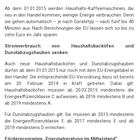
Ab dem 01.01.2015 werden Haushalts-Kaffeemaschinen, die
neu in den Handel kommen, weniger Energie verbrauchen. Denn
sie gehen automatisch – je nach Gerätetyp – nach fünf bis 40
Minuten aus. Nach Berechnungen der EU lassen sich so bis zu
zehn Euro im Jahr sparen.
Stromverbrauch von Haushaltsbacköfen und
Dunstabzugshauben senken
Auch neue Haushaltsbacköfen und Dunstabzugshauben
dürfen ab dem 01.01.2015 nur noch mit dem EU-Energielabel in
den Handel. Die entsprechende EU-Verordnung dazu ist bereits
am 20. Februar 2014 in Kraft getreten. Dabei gilt:
Haushaltsbacköfen müssen ab 20.02.2015 mindestens die
Energieeffizienzklasse C aufweisen, ab 2016 mindestens B und
ab 2019 mindestens A.
Für Dunstabzugshauben gilt: Sie müssen ab 2015 mindestens
die Energieeffizienzklasse F, ab 2017 mindestens E und ab
2019 mindestens D erreichen.
Förderprogramm „Energieberatung im Mittelstand“