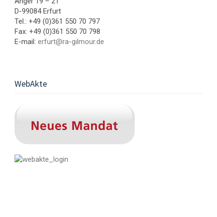
Anger 19 – 21
D-99084 Erfurt
Tel.: +49 (0)361 550 70 797
Fax: +49 (0)361 550 70 798
E-mail:
erfurt@ra-gilmour.de
WebAkte