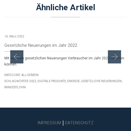
Ähnliche Artikel
16. März 2022
Gesetzliche Neuerungen im Jahr 2022
Mit welchen gesetzlichen Neuerungen Verbraucher im Jahr 2022 rechnen
können.
KATEGORIE:
ALLGEMEIN
SCHLAGWÖRTER:
2022
,
DIGITALE PRODUKTE
,
ENERGIE
,
GESETZLICHE NEUERUNGEN
,
MINDESTLOHN
|
IMPRESSUM
DATENSCHUTZ