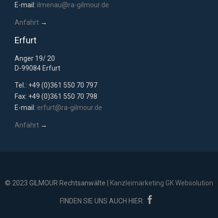
E-mail:
ilmenau@ra-gilmour.de
Anfahrt
→
Erfurt
Anger 19/ 20
D-99084 Erfurt
Tel.: +49 (0)361 550 70 797
Fax: +49 (0)361 550 70 798
E-mail:
erfurt@ra-gilmour.de
Anfahrt
→
© 2023 GILMOUR Rechtsanwälte |
Kanzleimarketing GK Websolution

FINDEN SIE UNS AUCH HIER: