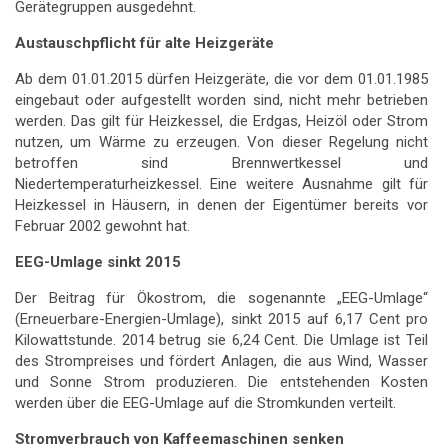
Gerätegruppen ausgedehnt.
Austauschpflicht für alte Heizgeräte
Ab dem 01.01.2015 dürfen Heizgeräte, die vor dem 01.01.1985
eingebaut oder aufgestellt worden sind, nicht mehr betrieben
werden. Das gilt für Heizkessel, die Erdgas, Heizöl oder Strom
nutzen, um Wärme zu erzeugen. Von dieser Regelung nicht
betroffen sind Brennwertkessel und
Niedertemperaturheizkessel. Eine weitere Ausnahme gilt für
Heizkessel in Häusern, in denen der Eigentümer bereits vor
Februar 2002 gewohnt hat.
EEG-Umlage sinkt 2015
Der Beitrag für Ökostrom, die sogenannte „EEG-Umlage“
(Erneuerbare-Energien-Umlage), sinkt 2015 auf 6,17 Cent pro
Kilowattstunde. 2014 betrug sie 6,24 Cent. Die Umlage ist Teil
des Strompreises und fördert Anlagen, die aus Wind, Wasser
und Sonne Strom produzieren. Die entstehenden Kosten
werden über die EEG-Umlage auf die Stromkunden verteilt.
Stromverbrauch von Kaffeemaschinen senken