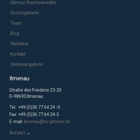
Gilmour Rechtsanwälte
Rechtsgebiete
Team
Blog
WebAkte
Kontakt
Stellenangebote
Ilmenau
Straße des Friedens 23-25
D-98693 Ilmenau
Tel.: +49 (0)36 77 64 24 -0
Fax: +49 (0)36 77 64 24-5
E-mail:
ilmenau@ra-gilmour.de
Anfahrt
→