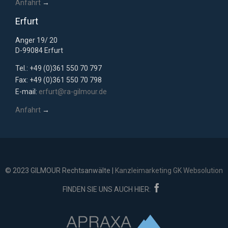
Anfahrt
→
Erfurt
Anger 19/ 20
D-99084 Erfurt
Tel.: +49 (0)361 550 70 797
Fax: +49 (0)361 550 70 798
E-mail:
erfurt@ra-gilmour.de
Anfahrt
→
© 2023 GILMOUR Rechtsanwälte |
Kanzleimarketing GK Websolution

FINDEN SIE UNS AUCH HIER: