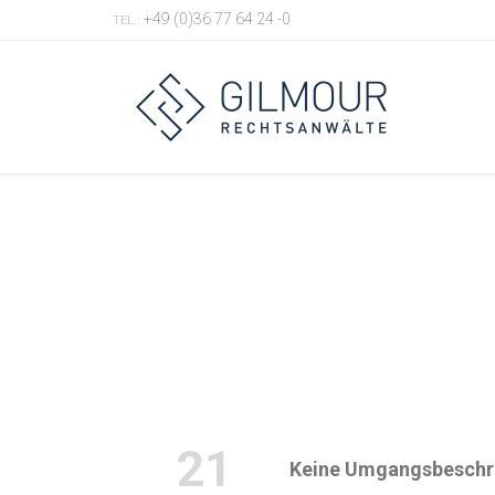
+49 (0)36 77 64 24 -0
TEL.:
21
Keine Umgangsbeschrä