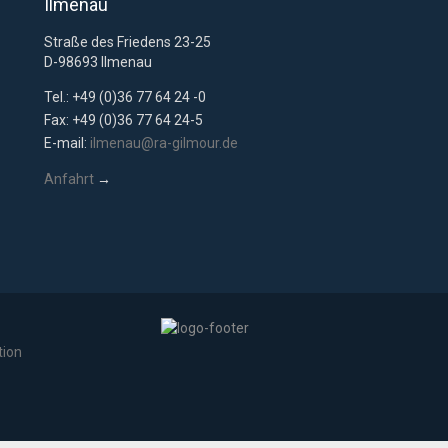
Ilmenau
Straße des Friedens 23-25
D-98693 Ilmenau
Tel.: +49 (0)36 77 64 24 -0
Fax: +49 (0)36 77 64 24-5
E-mail:
ilmenau@ra-gilmour.de
Anfahrt
→
tion