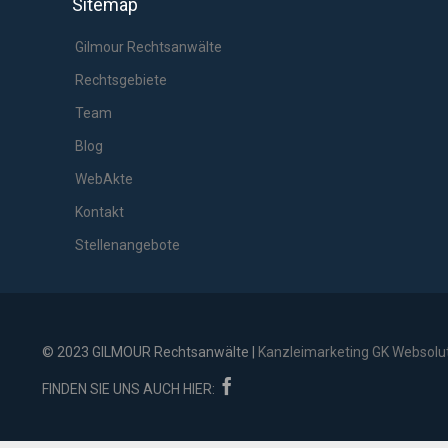
Sitemap
Gilmour Rechtsanwälte
Rechtsgebiete
Team
Blog
WebAkte
Kontakt
Stellenangebote
© 2023 GILMOUR Rechtsanwälte |
Kanzleimarketing GK Websolu

FINDEN SIE UNS AUCH HIER: