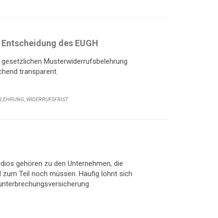
en Entscheidung des EUGH
r gesetzlichen Musterwiderrufsbelehrung
chend transparent.
,
ELEHRUNG
WIDERRUFSFRIST
udios gehören zu den Unternehmen, die
zum Teil noch müssen. Häufig lohnt sich
bsunterbrechungsversicherung