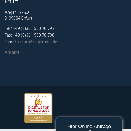
Erfurt
Anger 19/ 20
D-99084 Erfurt
Tel.: +49 (0)361 550 70 797
Fax: +49 (0)361 550 70 798
E-mail:
erfurt@ra-gilmour.de
Anfahrt
→
Hier Online-Anfrage