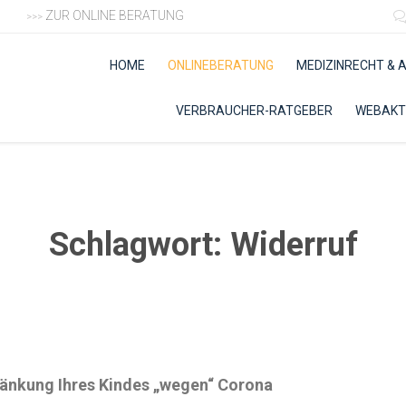
ZUR ONLINE BERATUNG
>>>
HOME
ONLINEBERATUNG
MEDIZINRECHT &
VERBRAUCHER-RATGEBER
WEBAKT
Schlagwort:
Widerruf
nkung Ihres Kindes „wegen“ Corona