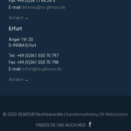
Fax: +49 (0)36 77 64 24-5
E-mail:
ilmenau@ra-gilmour.de
Anfahrt
→
Erfurt
Anger 19/ 20
D-99084 Erfurt
Tel.: +49 (0)361 550 70 797
Fax: +49 (0)361 550 70 798
E-mail:
erfurt@ra-gilmour.de
Anfahrt
→
© 2023 GILMOUR Rechtsanwälte |
Kanzleimarketing GK Websolution

FINDEN SIE UNS AUCH HIER: