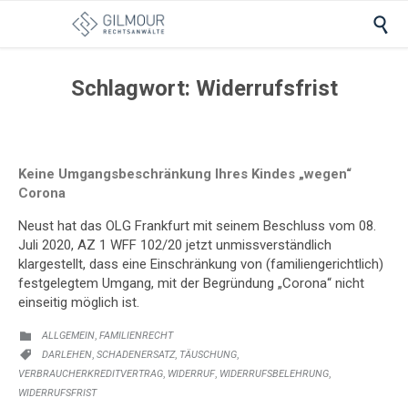

Schlagwort:
Widerrufsfrist
Keine Umgangsbeschränkung Ihres Kindes „wegen“
Corona
Neust hat das OLG Frankfurt mit seinem Beschluss vom 08.
Juli 2020, AZ 1 WFF 102/20 jetzt unmissverständlich
klargestellt, dass eine Einschränkung von (familiengerichtlich)
festgelegtem Umgang, mit der Begründung „Corona“ nicht
einseitig möglich ist.
KATEGORIE:
,
ALLGEMEIN
FAMILIENRECHT

KATEGORIE:
,
,
,
DARLEHEN
SCHADENERSATZ
TÄUSCHUNG

,
,
,
VERBRAUCHERKREDITVERTRAG
WIDERRUF
WIDERRUFSBELEHRUNG
WIDERRUFSFRIST