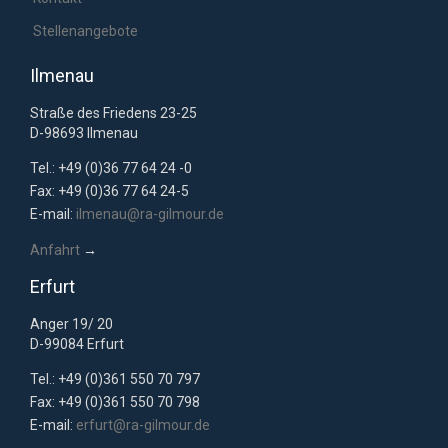
Stellenangebote
Ilmenau
Straße des Friedens 23-25
D-98693 Ilmenau
Tel.: +49 (0)36 77 64 24 -0
Fax: +49 (0)36 77 64 24-5
E-mail:
ilmenau@ra-gilmour.de
Anfahrt
→
Erfurt
Anger 19/ 20
D-99084 Erfurt
Tel.: +49 (0)361 550 70 797
Fax: +49 (0)361 550 70 798
E-mail:
erfurt@ra-gilmour.de